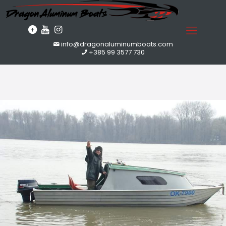
info@dragonaluminumboats.com
+385 99 3577 730