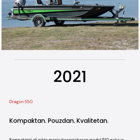
2021
Dragon 550
Kompaktan. Pouzdan. Kvalitetan.
Kompaktniji ali ništa manje besprijekoran model 510 naša je