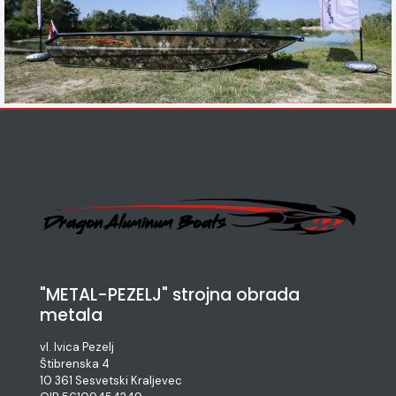
"METAL-PEZELJ" strojna obrada
metala
vl. Ivica Pezelj
Štibrenska 4
10 361 Sesvetski Kraljevec