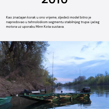
Kao značajan korak u ono vrijeme, sljedeći model bitno je
napredovao u tehnološkom segmentu stabilnijeg trupa i jačeg
motora uz uporabu Minn Kota sustava.