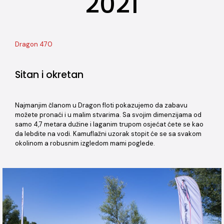
2021
Dragon 470
Sitan i okretan
Najmanjim članom u Dragon floti pokazujemo da zabavu
možete pronaći i u malim stvarima. Sa svojim dimenzijama od
samo 4,7 metara dužine i laganim trupom osjećat ćete se kao
da lebdite na vodi. Kamuflažni uzorak stopit će se sa svakom
okolinom a robusnim izgledom mami poglede.