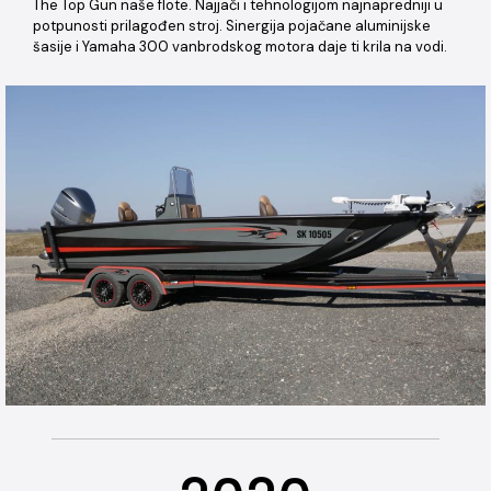
The Top Gun naše flote. Najjači i tehnologijom najnapredniji u
potpunosti prilagođen stroj. Sinergija pojačane aluminijske
šasije i Yamaha 300 vanbrodskog motora daje ti krila na vodi.