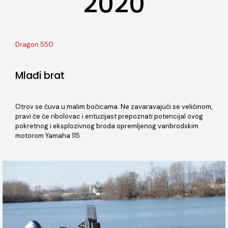
2020
Dragon 550
Mlađi brat
Otrov se čuva u malim bočicama. Ne zavaravajući se veličinom,
pravi će će ribolovac i entuzijast prepoznati potencijal ovog
pokretnog i eksplozivnog broda opremljenog vanbrodskim
motorom Yamaha 115.