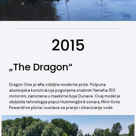
2015
„The Dragon“
Dragon One je alfa ozbiljne moderne priče. Potpuna
aluminijska konstrukcija pogonjena snažnim Yamaha 150
motorom, zamotana u maskirne boje Dunava. Ovaj model je
obilježila tehnologija poput Hummingbird sonara, Minn Kota
Powerdrive pilota i sustava za pranje i izbacivanje vode.