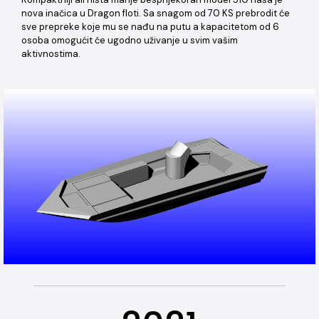
nova inačica u Dragon floti. Sa snagom od 70 KS prebrodit će
sve prepreke koje mu se nađu na putu a kapacitetom od 6
osoba omogućit će ugodno uživanje u svim vašim
aktivnostima.