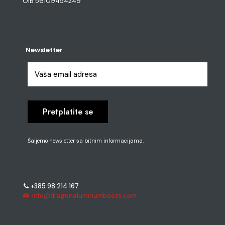
OIB 56109454249
Newsletter
Šaljemo newsletter sa bitnim informacijama.
+385 98 214 167
info@dragonaluminumboats.com