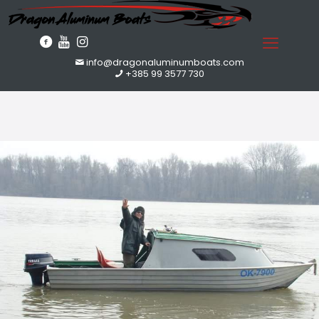
info@dragonaluminumboats.com
+385 99 3577 730