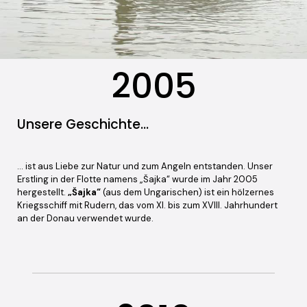
2005
Unsere Geschichte...
… ist aus Liebe zur Natur und zum Angeln entstanden. Unser
Erstling in der Flotte namens „Šajka“ wurde im Jahr 2005
hergestellt.
„Šajka“
(aus dem Ungarischen) ist ein hölzernes
Kriegsschiff mit Rudern, das vom XI. bis zum XVIII. Jahrhundert
an der Donau verwendet wurde.