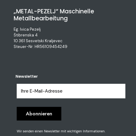
„METAL-PEZELJ“ Maschinelle
Metallbearbeitung
Eg. Ivica Pezelj
Štibrenska 4
10 361 Sesvetski Kraljevec
Steuer-Nr: HR56109454249
Newsletter
Wir senden einen Newsletter mit wichtigen Informationen.