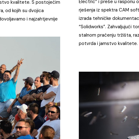
Electric” i preše u rasponu
mstvo kvalitete. S postojećim
rješenja iz spektra CAM soft
a, od kojih su dvojica
izrada tehničke dokumenta
dovoljavamo i najzahtjevnije
“Solidworks”. Zahvaljujući t
stalnom praćenju tržišta, ra
potvrda i jamstvo kvalitete.