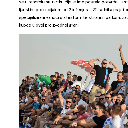
se u renomiranu tvrtku čije je ime postalo potvrda i ja
ljudskim potencijalom od 2 inženjera i 25 radnika majstor
specijalizirani varioci s atestom, te strojnim parkom, za
kupce u ovoj proizvodnoj grani.